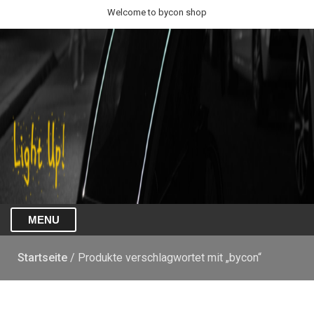
Welcome to bycon shop
MENU
Startseite
/ Produkte verschlagwortet mit „bycon“